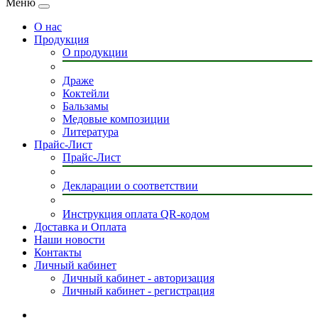
Меню
О нас
Продукция
О продукции
Драже
Коктейли
Бальзамы
Медовые композиции
Литература
Прайс-Лист
Прайс-Лист
Декларации о соответствии
Инструкция оплата QR-кодом
Доставка и Оплата
Наши новости
Контакты
Личный кабинет
Личный кабинет - авторизация
Личный кабинет - регистрация