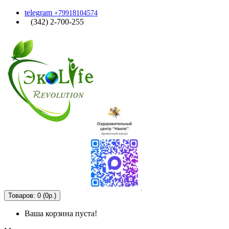
telegram
+79918104574
(342) 2-700-255
Товаров: 0 (0р.)
Ваша корзина пуста!