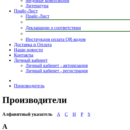
Медовые композиции
Литература
Прайс-Лист
Прайс-Лист
Декларации о соответствии
Инструкция оплата QR-кодом
Доставка и Оплата
Наши новости
Контакты
Личный кабинет
Личный кабинет - авторизация
Личный кабинет - регистрация
Производитель
Производители
Алфавитный указатель
A
C
H
P
S
A