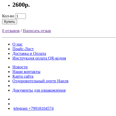
2600р.
Кол-во
Купить
0 отзывов
/
Написать отзыв
О нас
Прайс-Лист
Доставка и Оплата
Инструкция оплата QR-кодом
Новости
Наши контакты
Карта сайта
Оздоровительный центр Наиля
Документы для ознакомления
telegram +79918104574