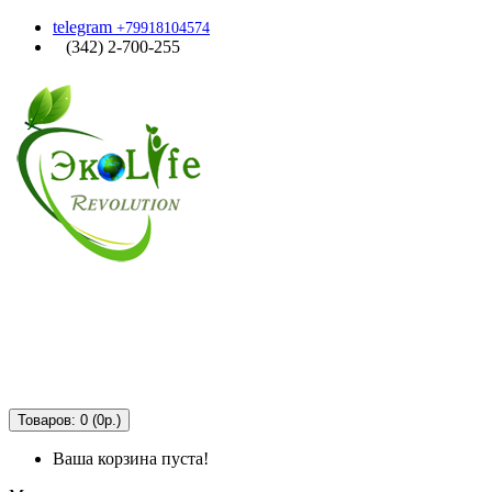
telegram
+79918104574
(342) 2-700-255
Товаров: 0 (0р.)
Ваша корзина пуста!