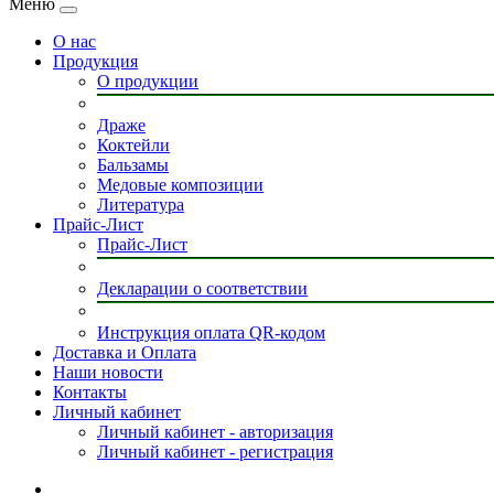
Меню
О нас
Продукция
О продукции
Драже
Коктейли
Бальзамы
Медовые композиции
Литература
Прайс-Лист
Прайс-Лист
Декларации о соответствии
Инструкция оплата QR-кодом
Доставка и Оплата
Наши новости
Контакты
Личный кабинет
Личный кабинет - авторизация
Личный кабинет - регистрация